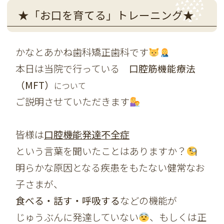
★「お口を育てる」トレーニング★
かなとあかね歯科矯正歯科です
本日は当院で行っている
口腔筋機能療法
（MFT）
について
ご説明させていただきます
皆様は
口腔機能発達不全症
という言葉を聞いたことはありますか？
明らかな原因となる疾患をもたない健常なお
子さまが、
食べる・話す・呼吸する
などの機能が
じゅうぶんに発達していない
、もしくは正