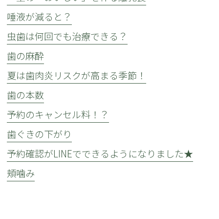
唾液が減ると？
虫歯は何回でも治療できる？
歯の麻酔
夏は歯肉炎リスクが高まる季節！
歯の本数
予約のキャンセル料！？
歯ぐきの下がり
予約確認がLINEでできるようになりました★
頬噛み