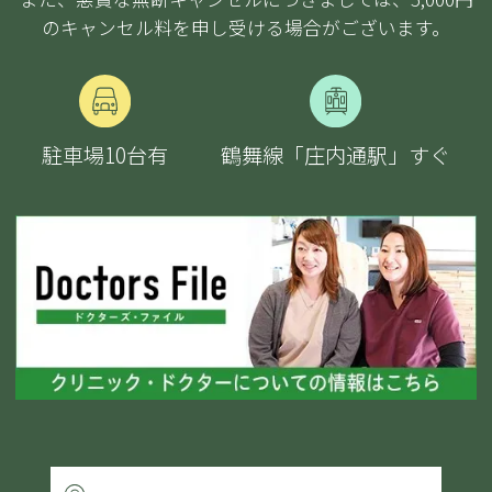
のキャンセル料を申し受ける場合がございます。
駐車場10台
有
鶴舞線「庄内通駅」すぐ