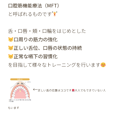
口腔筋機能療法（MFT）
と呼ばれるものです
舌・口唇・頬・口輪をはじめとした
口周りの筋力の強化
正しい舌位、口唇の状態の持続
正常な嚥下の習慣化
を目指して様々なトレーニングを行います
←
正しい舌の位置はココです
大人でもできていない人
もいます