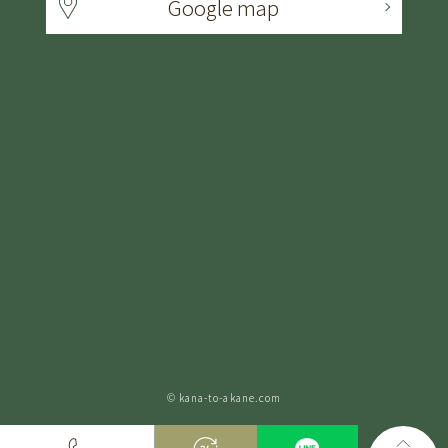
Google map
© kana-to-akane.com