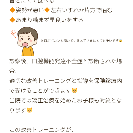
姿勢が悪い
左右いずれか片方で噛む
あまり噛まず早食いをする
お口がポカンと開いているお子さまはとても多いです
診察後、口腔機能発達不全症と診断された場
合、
適切な改善トレーニングと指導を
保険診療内
で受けることができます
当院では矯正治療を始めたお子様も対象とな
ります
この改善トレーニングが、