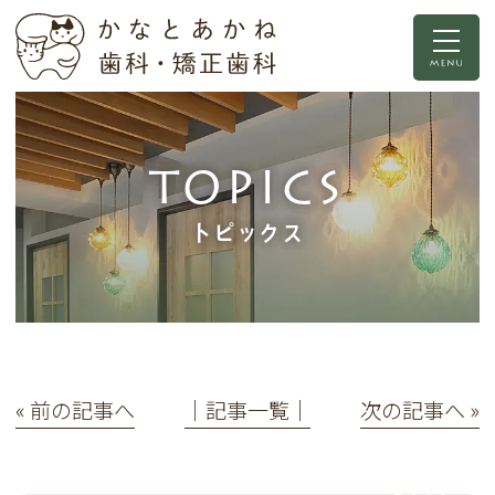
TOPICS
トピックス
« 前の記事へ
│記事一覧│
次の記事へ »