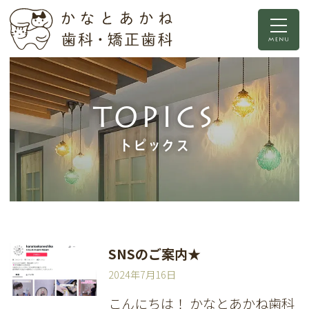
TOPICS
トピックス
SNSのご案内★
2024年7月16日
こんにちは！ かなとあかね歯科