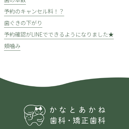
予約のキャンセル料！？
歯ぐきの下がり
予約確認がLINEでできるようになりました★
頬噛み