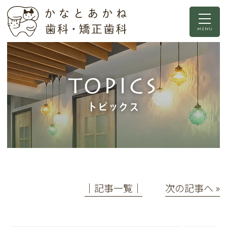
TOPICS
トピックス
│記事一覧│
次の記事へ »