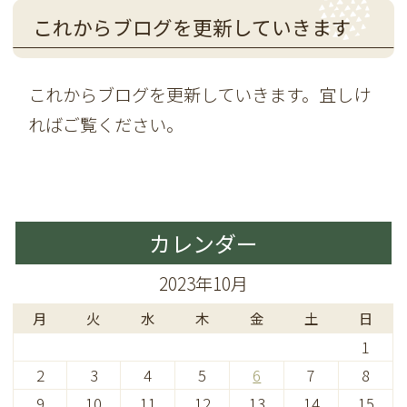
これからブログを更新していきます
これからブログを更新していきます。宜しけ
ればご覧ください。
カレンダー
2023年10月
月
火
水
木
金
土
日
1
2
3
4
5
6
7
8
9
10
11
12
13
14
15