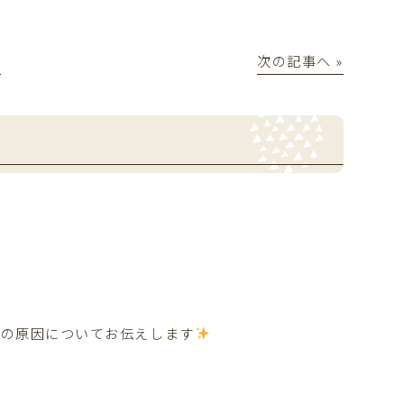
│
次の記事へ »
その原因についてお伝えします