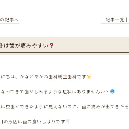
前の記事へ
│記事一覧
冬は歯が痛みやすい
んにちは、かなとあかね歯科矯正歯科です
くなってきて歯がしみるような症状はありませんか？
回は虫歯ができたように見えないのに、歯に痛みが出てきた
つ目の原因は歯の食いしばりです