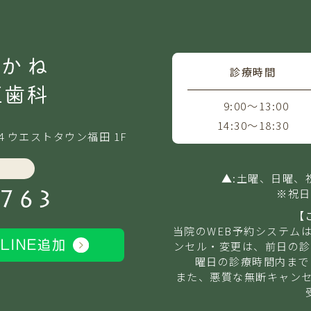
診療時間
9:00～13:00
14:30～18:30
４ウエストタウン福田 1F
▲:土曜、日曜、祝
8763
※祝日
【
当院のWEB予約システム
ンセル・変更は、前日の診
LINE追加
曜日の診療時間内まで
また、悪質な無断キャンセ