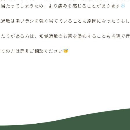
に当たってしまうため、より痛みを感じることがあります
覚過敏は歯ブラシを強く当てていることも原因になったりも
当たりがある方は、知覚過敏のお薬を塗布することも当院で
困りの方は是非ご相談ください