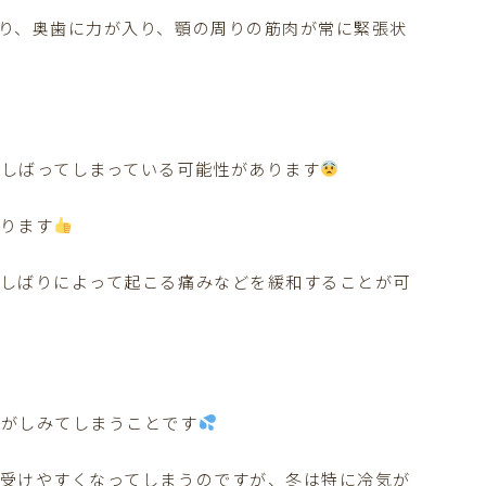
り、奥歯に力が入り、顎の周りの筋肉が常に緊張状
しばってしまっている可能性があります
ります
しばりによって起こる痛みなどを緩和することが可
歯がしみてしまうことです
受けやすくなってしまうのですが、冬は特に冷気が