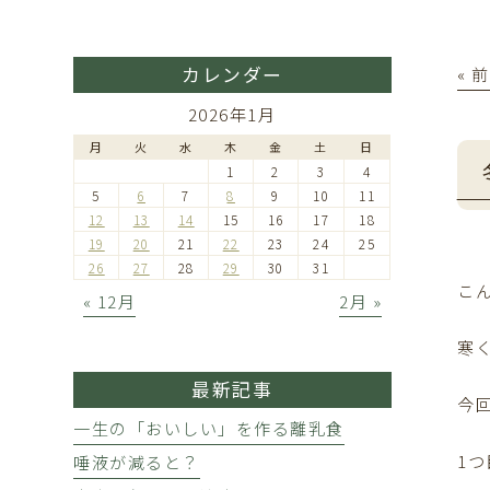
カレンダー
« 
2026年1月
月
火
水
木
金
土
日
1
2
3
4
5
6
7
8
9
10
11
12
13
14
15
16
17
18
19
20
21
22
23
24
25
26
27
28
29
30
31
こ
« 12月
2月 »
寒
最新記事
今
一生の「おいしい」を作る離乳食
1
唾液が減ると？