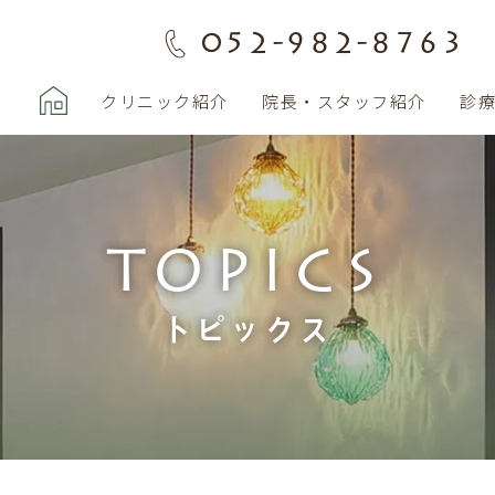
052-982-8763
クリニック紹介
院長・スタッフ紹介
診
TOPICS
トピックス