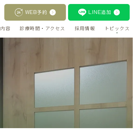
WEB予約
LINE追加
療内容
診療時間・アクセス
採用情報
トピックス