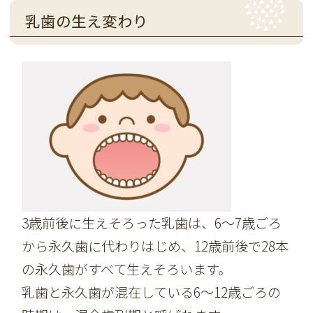
乳歯の生え変わり
3歳前後に生えそろった乳歯は、6～7歳ごろ
から永久歯に代わりはじめ、12歳前後で28本
の永久歯がすべて生えそろいます。
乳歯と永久歯が混在している6～12歳ごろの