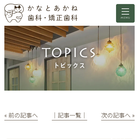
TOPICS
トピックス
« 前の記事へ
│記事一覧│
次の記事へ »