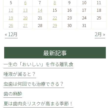
5
6
7
8
9
10
11
12
13
14
15
16
17
18
19
20
21
22
23
24
25
26
27
28
29
30
31
« 12月
2月 »
最新記事
一生の「おいしい」を作る離乳食
唾液が減ると？
虫歯は何回でも治療できる？
歯の麻酔
夏は歯肉炎リスクが高まる季節！