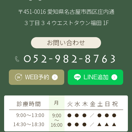
〒451-0016 愛知県名古屋市西区庄内通
３丁目３４ウエストタウン福田 1F
お問い合わせ
052-982-8763
WEB予約
LINE追加
月
診療時間
火
水
木
金
土
日
祝
9:00～13:00
9:00
●
●
●
／
●
●
●
～
14:30～18:30
16:00
●
●
●
／
▲
▲
▲