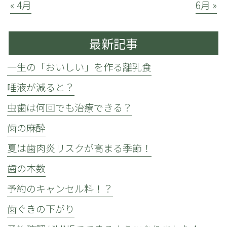
« 4月
6月 »
最新記事
一生の「おいしい」を作る離乳食
唾液が減ると？
虫歯は何回でも治療できる？
歯の麻酔
夏は歯肉炎リスクが高まる季節！
歯の本数
予約のキャンセル料！？
歯ぐきの下がり