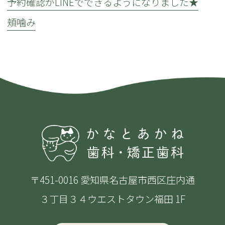
予約確認がLINEでできるようになりました★
頬噛み
〒451-0016 愛知県名古屋市西区庄内通
３丁目３４ウエストタウン福田 1F