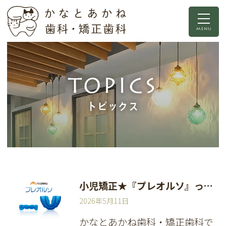
TOPICS
トピックス
小児矯正★『プレオルソ』って知ってますか？
2026年5月11日
かなとあかね歯科・矯正歯科で