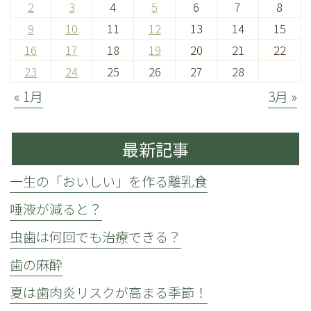
2
3
4
5
6
7
8
9
10
11
12
13
14
15
16
17
18
19
20
21
22
23
24
25
26
27
28
« 1月
3月 »
最新記事
一生の「おいしい」を作る離乳食
唾液が減ると？
虫歯は何回でも治療できる？
歯の麻酔
夏は歯肉炎リスクが高まる季節！