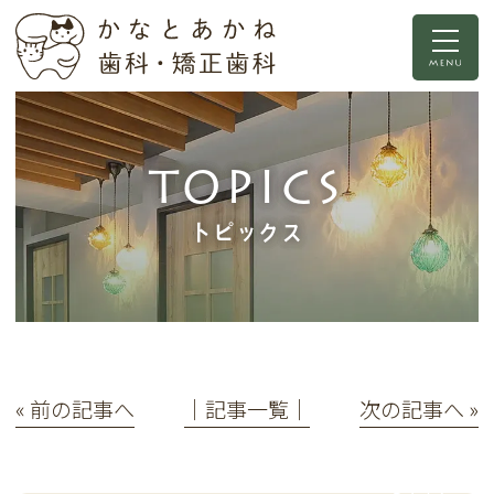
TOPICS
トピックス
« 前の記事へ
│記事一覧│
次の記事へ »