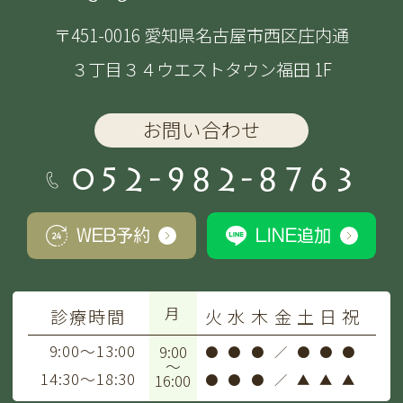
〒451-0016 愛知県名古屋市西区庄内通
３丁目３４ウエストタウン福田 1F
お問い合わせ
052-982-8763
WEB予約
LINE追加
月
診療時間
火
水
木
金
土
日
祝
9:00～13:00
9:00
●
●
●
／
●
●
●
～
14:30～18:30
16:00
●
●
●
／
▲
▲
▲