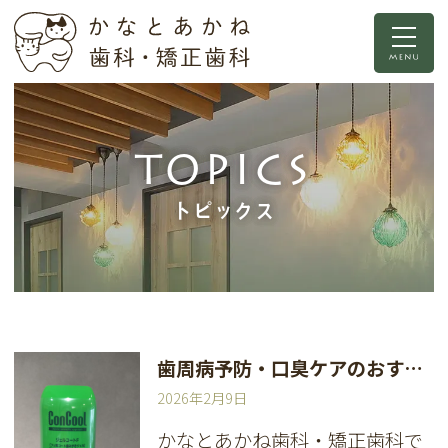
TOPICS
トピックス
歯周病予防・口臭ケアのおすすめ万能アイテム★
2026年2月9日
かなとあかね歯科・矯正歯科で