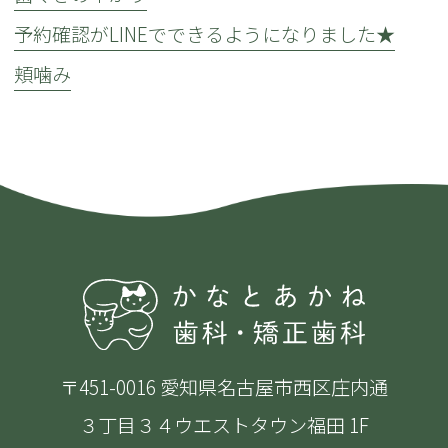
予約確認がLINEでできるようになりました★
頬噛み
〒451-0016 愛知県名古屋市西区庄内通
３丁目３４ウエストタウン福田 1F