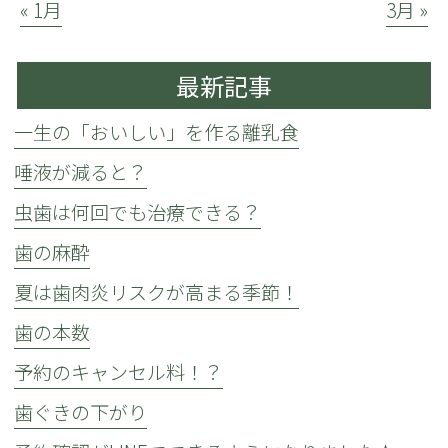
« 1月
3月 »
最新記事
一生の「おいしい」を作る離乳食
唾液が減ると？
虫歯は何回でも治療できる？
歯の麻酔
夏は歯肉炎リスクが高まる季節！
歯の本数
予約のキャンセル料！？
歯ぐきの下がり