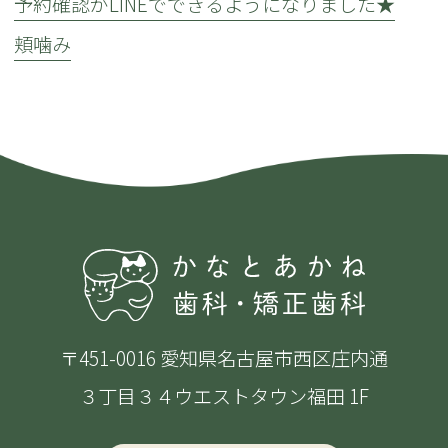
予約確認がLINEでできるようになりました★
頬噛み
〒451-0016 愛知県名古屋市西区庄内通
３丁目３４ウエストタウン福田 1F